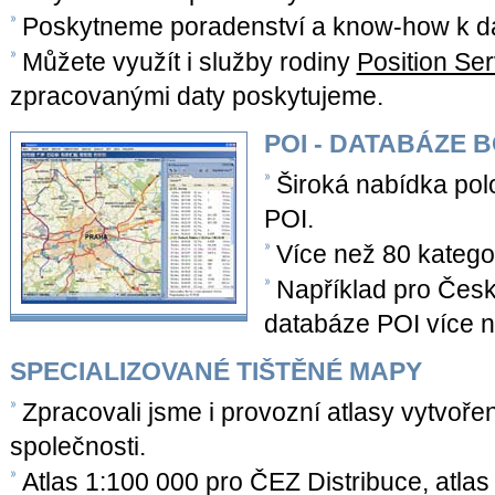
Poskytneme poradenství a know-how k da
Můžete využít i služby rodiny
Position Se
zpracovanými daty poskytujeme.
POI - DATABÁZE 
Široká nabídka pol
POI.
Více než 80 kategor
Například pro Česk
databáze POI více 
SPECIALIZOVANÉ TIŠTĚNÉ MAPY
Zpracovali jsme i provozní atlasy vytvořené
společnosti.
Atlas 1:100 000 pro ČEZ Distribuce, atlas