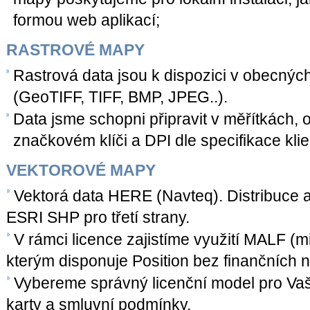
formou web aplikací;
RASTROVÉ MAPY
Rastrová data jsou k dispozici v obecnýc
(GeoTIFF, TIFF, BMP, JPEG..).
Data jsme schopni připravit v měřítkách
značkovém klíči a DPI dle specifikace klie
VEKTOROVÉ MAPY
Vektorá data HERE (Navteq). Distribuce a
ESRI SHP pro třetí strany.
V rámci licence zajistíme využití MALF (m
kterým disponuje Position bez finančních 
Vybereme správný licenční model pro Vaše
karty a smluvní podmínky.